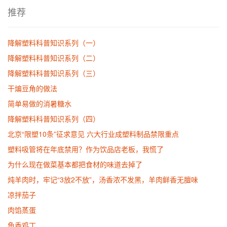
推荐
降解塑料科普知识系列（一）
降解塑料科普知识系列（二）
降解塑料科普知识系列（三）
干煸豆角的做法
简单易做的消暑糖水
降解塑料科普知识系列（四）
北京“限塑10条”征求意见 六大行业成塑料制品禁限重点
塑料吸管将在年底禁用？作为饮品店老板，我慌了
为什么现在做菜基本都把食材的味道去掉了
炖羊肉时，牢记“3放2不放”，汤香浓不发黑，羊肉鲜香无膻味
凉拌茄子
肉馅蒸蛋
鱼香鸡丁