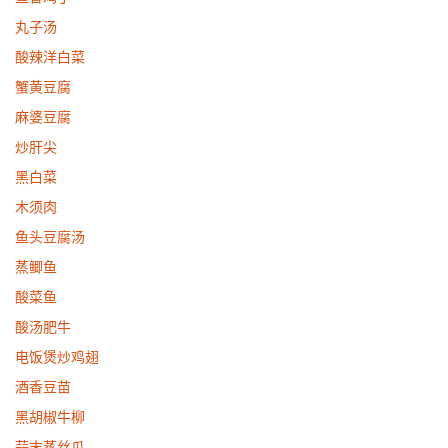
丸子汤
酸辣洋白菜
蟹黄豆腐
麻婆豆腐
炒肝尖
黑白菜
木须肉
鱼头豆腐汤
蒸鲫鱼
酸菜鱼
酸汤肥牛
电饭煲炒鸡翅
酒香豆苗
黑胡椒牛柳
蒜末蒸丝瓜