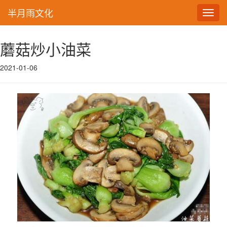
半月雨文化
Toggl
navig
蘑菇炒小油菜
2021-01-06