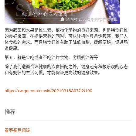
因为蔬菜和水果是维生素、植物化学物的良好来源，也是膳食纤维
的良好来源，在提供营养的同时，可以让机体具备饱腹感，我们人
体食欲的需求。而且膳食纤维有助于降低血脂，缓解便秘，促进肠
道健康。
第五，就是少吃或者不吃油炸食物、劣质奶油等等
除了我们遵循合理健康的饮食搭配之外，健身还有积极乐观的心态
和有规律的生活习惯，才能保证更高效的健身效果。
https://xw.qq.com/cmsid/20210318A07CG100
推荐
春笋蚕豆焖饭