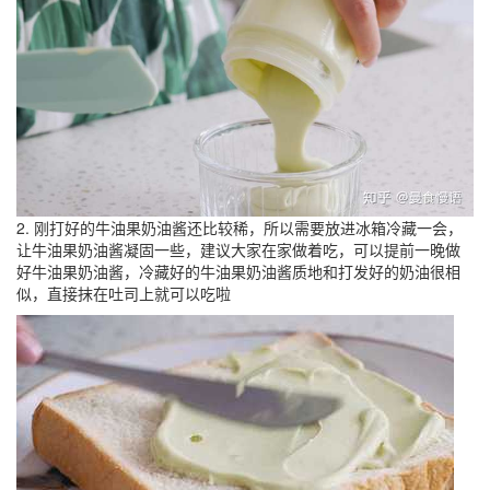
2. 刚打好的牛油果奶油酱还比较稀，所以需要放进冰箱冷藏一会，
让牛油果奶油酱凝固一些，建议大家在家做着吃，可以提前一晚做
好牛油果奶油酱，冷藏好的牛油果奶油酱质地和打发好的奶油很相
似，直接抹在吐司上就可以吃啦