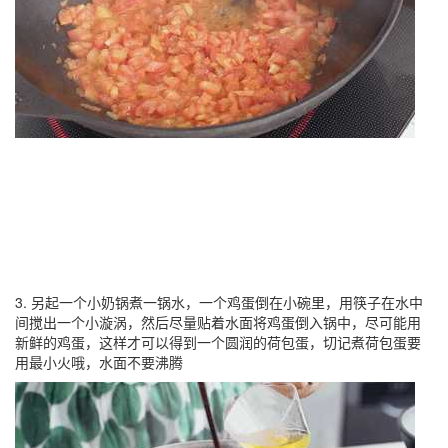
3. 另起一个小奶锅煮一锅水，一个鸡蛋倒在小碗里，用筷子在水中
间搅出一个小漩涡，然后尽量贴着水面将鸡蛋倒入锅中，尽可能用
新鲜的鸡蛋，这样才可以得到一个圆润的荷包蛋，切记煮荷包蛋要
用最小火哦，水面不要沸腾