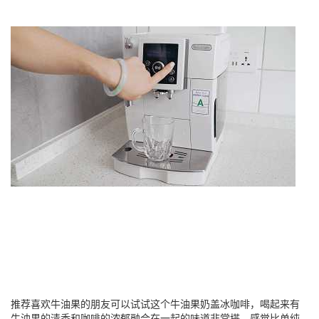
推荐喜欢牛油果的朋友可以试试这个牛油果奶盖冰咖啡，喝起来有
牛油果的清香和咖啡的浓郁融合在一起的味道非常搭，感觉比单纯