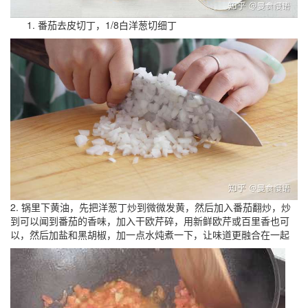
番茄去皮切丁，1/8白洋葱切细丁
2. 锅里下黄油，先把洋葱丁炒到微微发黄，然后加入番茄翻炒，炒
到可以闻到番茄的香味，加入干欧芹碎，用新鲜欧芹或百里香也可
以，然后加盐和黑胡椒，加一点水炖煮一下，让味道更融合在一起