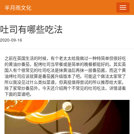
半月雨文化
Toggl
navig
吐司有哪些吃法
2020-09-16
之前在英国生活的时候，有个老太太给我做过一种特简单但很好吃
的黄油炒番茄，配烤吐司当早餐或是简单的晚餐都挺好的。其实英
国人有个很常见的吐司吃法是抹黄油后再抹一层番茄酱，而这个黄
油烤吐司应该就算是番茄酱升级版本了吧。可能这个做法太家常了
所以我没见过什么类似菜谱，但真挺值得尝试的所以推荐给大家。
除了家常炒番茄外，今天还介绍两个不常见的吐司吃法，详情请看
下面的菜谱吧。