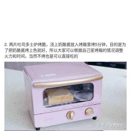
2. 两片吐司多士炉烤脆，浇上奶酪酱放入烤箱里烤5分钟，目的是为
了把奶酪酱烤上色就好，所以大家可以根据自己家烤箱的情况调整
火力和时间，当然不烤也是可以直接吃的