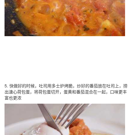
5. 快做好的时候，吐司用多士炉烤脆，炒好的番茄放在吐司上，捞
出溏心荷包蛋，将荷包蛋切开，蛋黄和番茄混合在一起，口味更丰
富也更浓