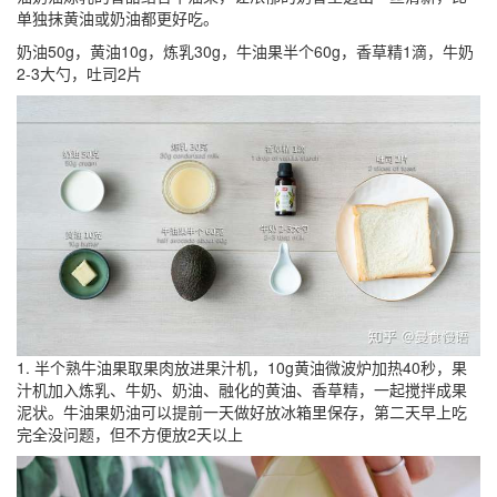
单独抹黄油或奶油都更好吃。
奶油50g，黄油10g，炼乳30g，牛油果半个60g，香草精1滴，牛奶
2-3大勺，吐司2片
1. 半个熟牛油果取果肉放进果汁机，10g黄油微波炉加热40秒，果
汁机加入炼乳、牛奶、奶油、融化的黄油、香草精，一起搅拌成果
泥状。牛油果奶油可以提前一天做好放冰箱里保存，第二天早上吃
完全没问题，但不方便放2天以上