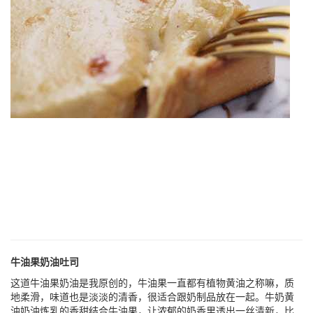
牛油果奶油吐司
这道牛油果奶油是我原创的，牛油果一直都有植物黄油之称嘛，质
地柔滑，味道也是淡淡的清香，很适合跟奶制品放在一起。牛奶黄
油奶油炼乳的香甜结合牛油果，让浓郁的奶香里透出一丝清新，比