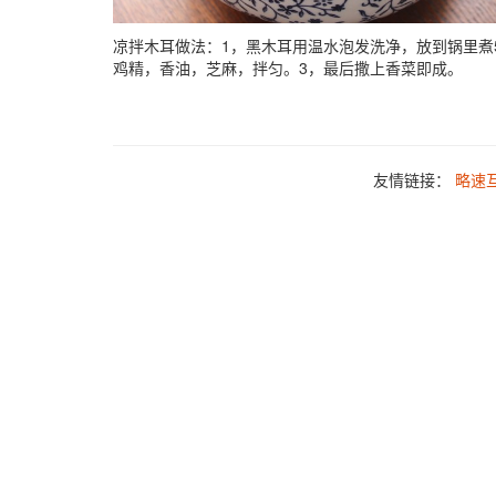
凉拌木耳做法：1，黑木耳用温水泡发洗净，放到锅里煮
鸡精，香油，芝麻，拌匀。3，最后撒上香菜即成。
友情链接：
略速