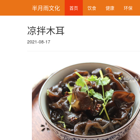
半月雨文化
首页
饮食
健康
环保
凉拌木耳
2021-08-17