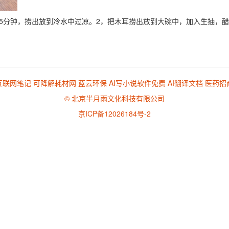
5分钟，捞出放到冷水中过凉。2，把木耳捞出放到大碗中，加入生抽，
互联网笔记
可降解耗材网
蓝云环保
AI写小说软件免费
AI翻译文档
医药招
© 北京半月雨文化科技有限公司
京ICP备12026184号-2