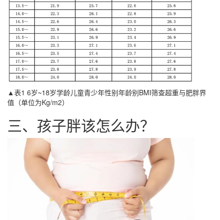
▲表1 6岁~18岁学龄儿童青少年性别年龄别BMI筛查超重与肥胖界
值（单位为Kg/m2）
三、孩子胖该怎么办？