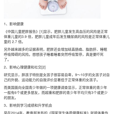
1、影响健康
《中国儿童肥胖报告》[1]显示，肥胖儿童发生高血压的风险是正常
体重儿童的3.9 倍，肥胖儿童成年后发生糖尿病的风险是正常体重儿
童的 2.7 倍。
另外越来越多的证据表明，肥胖还会增加结直肠癌、脂肪肝、睡眠
呼吸障碍的风险。想想孩子睡着睡着突然呼吸暂停，真是要吓死
了。
2、影响心理健康和社交[2]
研究显示，胖孩子特别是女孩子很容易自卑，9～10岁的女孩子对自
己的外貌、运动能力的自我评价显著低于正常体重的女孩子。
而美国面向全国青少年做的一项健康调查显示，正常体重的青少年
一般有6个或更多朋友，而超重和肥胖的青少年平均只有3个或更少
的朋友。
3、影响到学习成绩和升学机会
早在2014年，教育部发布的《国家学生体质健康标准》就将体重作