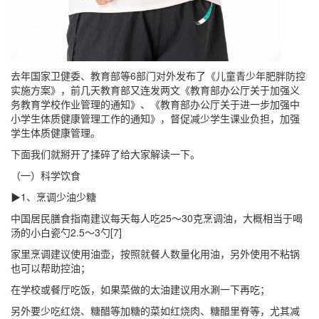
去年国家卫健委、教育部等6部门对外发布了《儿童青少年肥胖防控
实施方案》，前几天教育部又连发两文《教育部办公厅关于加强义
务教育学校作业管理的通知》、《教育部办公厅关于进一步加强中
小学生体质健康管理工作的通知》，督促减少学生课业负担，加强
学生体质健康管理。
下面我们就掰开了揉碎了给大家解读一下。
（一）科学饮食
▶1、烹调少油少糖
中国居民膳食指南建议每天每人吃25～30克烹调油，大概相当于喝
汤的小白瓷勺2.5～3勺[7]
家里烹调建议使用油壶，按照就餐人数量化用油，另外使用不粘锅
也可以帮助控油；
在学校或餐厅吃饭，如果菜做的太油建议用水涮一下再吃；
另外要少吃红烧、糖醋等加糖的菜如红烧肉、糖醋里脊等，尤其减