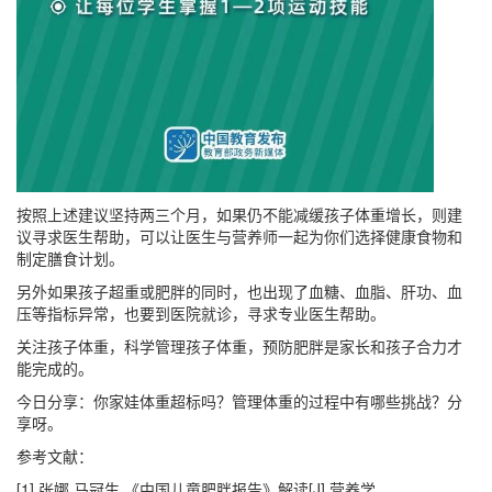
按照上述建议坚持两三个月，如果仍不能减缓孩子体重增长，则建
议寻求医生帮助，可以让医生与营养师一起为你们选择健康食物和
制定膳食计划。
另外如果孩子超重或肥胖的同时，也出现了血糖、血脂、肝功、血
压等指标异常，也要到医院就诊，寻求专业医生帮助。
关注孩子体重，科学管理孩子体重，预防肥胖是家长和孩子合力才
能完成的。
今日分享：你家娃体重超标吗？管理体重的过程中有哪些挑战？分
享呀。
参考文献：
[1] 张娜,马冠生.《中国儿童肥胖报告》解读[J].营养学