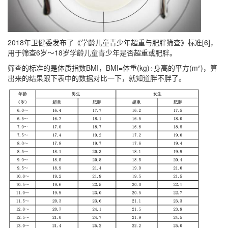
2018年卫健委发布了《学龄儿童青少年超重与肥胖筛查》标准[6]，
用于筛查6岁～18岁学龄儿童青少年是否超重或肥胖。
筛查的标准的是体质指数BMI，BMI=体重(kg)÷身高的平方(m²)，算
出来的结果跟下表中的数据对比一下，就知道胖不胖了。