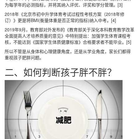
为每学年的必测指标，并将其纳入评优、评奖和学分管理。[3]
2018年《北京市初中升学体育考试过程性考核方案（2018年修
订）》更是将BMI(衡量体重是否正常的指标)纳入中考。[4]
2019年9月，教育部对外发布的《教育部关于深化本科教育教学改革
全面提高人才培养质量的意见》中特别提出：加强学生体育课程考
核，不能达到《国家学生体质健康标准》合格要求者不能毕业。[5]
所以不管是从身体和心理健康角度，还是从学业角度，家长们都得
重视孩子肥胖问题。
二、如何判断孩子胖不胖？