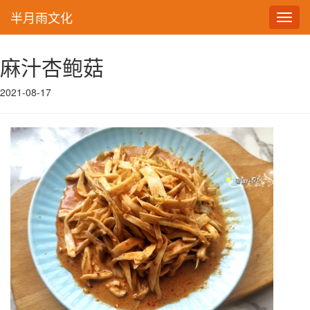
半月雨文化
Toggl
navig
麻汁杏鲍菇
2021-08-17