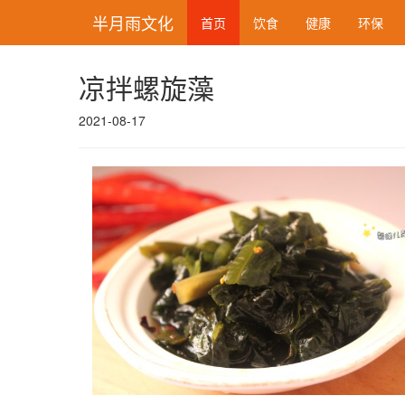
半月雨文化
首页
饮食
健康
环保
凉拌螺旋藻
2021-08-17